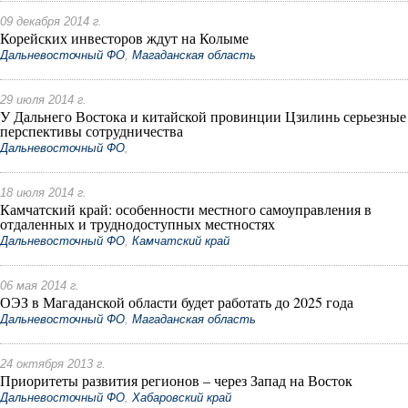
09 декабря 2014 г.
Корейских инвесторов ждут на Колыме
Дальневосточный ФО
,
Магаданская область
29 июля 2014 г.
У Дальнего Востока и китайской провинции Цзилинь серьезные
перспективы сотрудничества
Дальневосточный ФО
,
18 июля 2014 г.
Камчатский край: особенности местного самоуправления в
отдаленных и труднодоступных местностях
Дальневосточный ФО
,
Камчатский край
06 мая 2014 г.
ОЭЗ в Магаданской области будет работать до 2025 года
Дальневосточный ФО
,
Магаданская область
24 октября 2013 г.
Приоритеты развития регионов – через Запад на Восток
Дальневосточный ФО
,
Хабаровский край