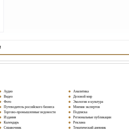
ы
Аудио
Аналитика
Видео
Деловой мир
Фото
Экология и культура
Путеводитель российского бизнеса
Мнения экспертов
Торгово-промышленные ведомости
Подписка
Издания
Региональные публикации
Календарь
Реклама
Справочник
Тематический дневник