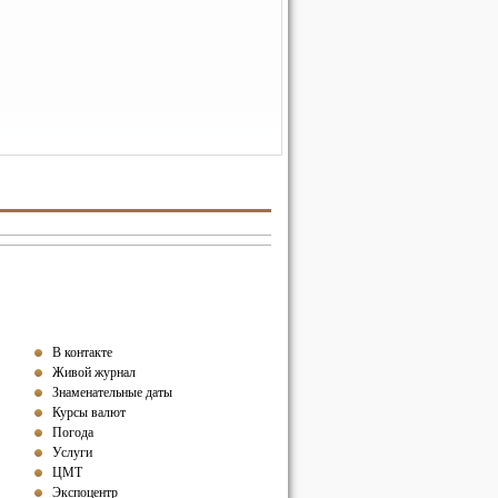
В контакте
Живой журнал
Знаменательные даты
Курсы валют
Погода
Услуги
ЦМТ
Экспоцентр