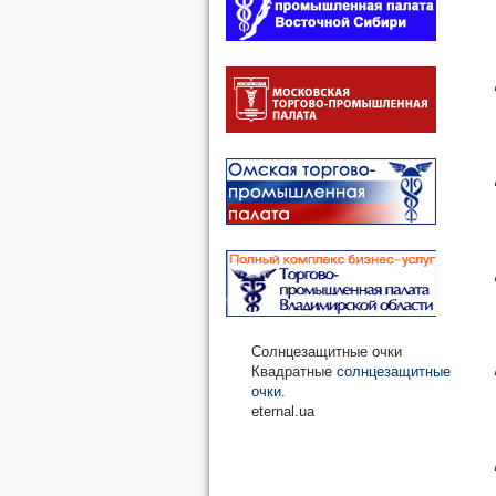
Солнцезащитные очки
Квадратные
солнцезащитные
очки
.
eternal.ua