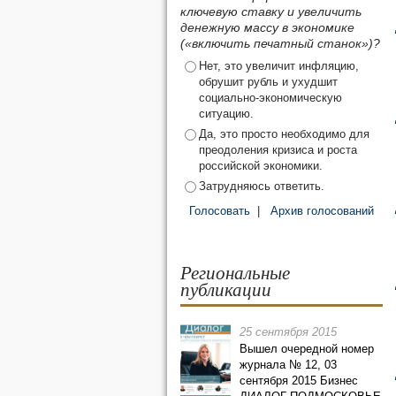
ключевую ставку и увеличить
денежную массу в экономике
(«включить печатный станок»)?
Нет, это увеличит инфляцию,
обрушит рубль и ухудшит
социально-экономическую
ситуацию.
Да, это просто необходимо для
преодоления кризиса и роста
российской экономики.
Затрудняюсь ответить.
Голосовать
|
Архив голосований
Региональные
публикации
25 сентября 2015
Вышел очередной номер
журнала № 12, 03
сентября 2015 Бизнес