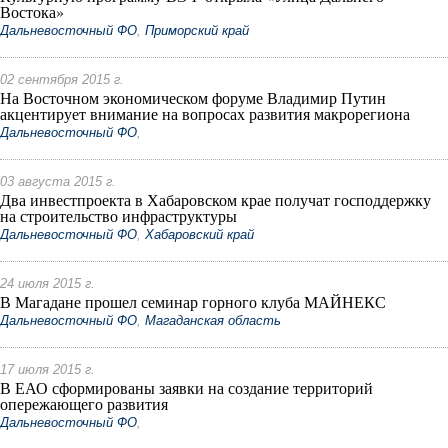
Востока»
Дальневосточный ФО
,
Приморский край
02 сентября 2015 г.
На Восточном экономическом форуме Владимир Путин
акцентирует внимание на вопросах развития макрорегиона
Дальневосточный ФО
,
03 августа 2015 г.
Два инвестпроекта в Хабаровском крае получат господдержку
на строительство инфраструктуры
Дальневосточный ФО
,
Хабаровский край
24 июля 2015 г.
В Магадане прошел семинар горного клуба МАЙНЕКС
Дальневосточный ФО
,
Магаданская область
17 июля 2015 г.
В ЕАО сформированы заявки на создание территорий
опережающего развития
Дальневосточный ФО
,