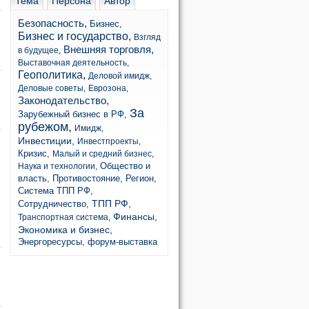
Тема
Персона
Автор
Безопасность,
Бизнес,
Бизнес и государство,
Взгляд
Внешняя торговля,
в будущее,
Выставочная деятельность,
Геополитика,
Деловой имидж,
Деловые советы,
Еврозона,
Законодательство,
За
Зарубежный бизнес в РФ,
рубежом,
Имидж,
Инвестиции,
Инвестпроекты,
Кризис,
Малый и средний бизнес,
Общество и
Наука и технологии,
власть,
Противостояние,
Регион,
Система ТПП РФ,
ТПП РФ,
Сотрудничество,
Финансы,
Транспортная система,
Экономика и бизнес,
Энергоресурсы,
форум-выставка