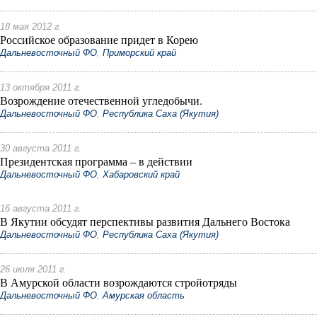
18 мая 2012 г.
Российское образование придет в Корею
Дальневосточный ФО
,
Приморский край
13 октября 2011 г.
Возрождение отечественной угледобычи.
Дальневосточный ФО
,
Республика Саха (Якутия)
30 августа 2011 г.
Президентская программа – в действии
Дальневосточный ФО
,
Хабаровский край
16 августа 2011 г.
В Якутии обсудят перспективы развития Дальнего Востока
Дальневосточный ФО
,
Республика Саха (Якутия)
26 июля 2011 г.
В Амурской области возрождаются стройотряды
Дальневосточный ФО
,
Амурская область