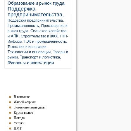
Образование и рынок труда,
Поддержка
предпринимательства,
Поддержка предпринимтельства,
Промышленность,
Просвещение и
Сельское хозяйство
рынок труда,
и АПК,
Строительство и ЖКХ,
ТПП-
ТЭК и промышленность,
Информ,
Технолгии и инновации,
Технологии и инновации,
Товары и
Транспорт и логистика,
рынки,
Финансы и инвестиции
В контакте
Живой журнал
Знаменательные даты
Курсы валют
Погода
Услуги
ЦМТ