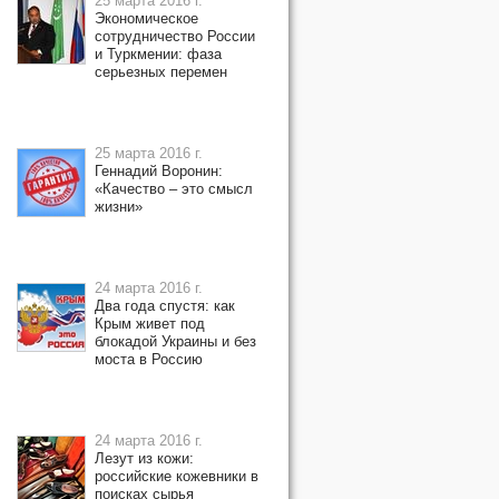
25 марта 2016 г.
Экономическое
сотрудничество России
и Туркмении: фаза
серьезных перемен
25 марта 2016 г.
Геннадий Воронин:
«Качество – это смысл
жизни»
24 марта 2016 г.
Два года спустя: как
Крым живет под
блокадой Украины и без
моста в Россию
24 марта 2016 г.
Лезут из кожи:
российские кожевники в
поисках сырья