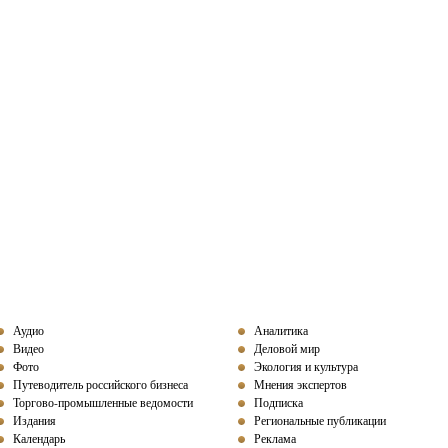
Аудио
Аналитика
Видео
Деловой мир
Фото
Экология и культура
Путеводитель российского бизнеса
Мнения экспертов
Торгово-промышленные ведомости
Подписка
Издания
Региональные публикации
Календарь
Реклама