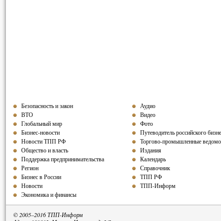
Безопасность и закон
Аудио
ВТО
Видео
Глобальный мир
Фото
Бизнес-новости
Путеводитель российского бизн
Новости ТПП РФ
Торгово-промышленные ведомо
Общество и власть
Издания
Поддержка предпринимательства
Календарь
Регион
Справочник
Бизнес в России
ТПП РФ
Новости
ТПП-Информ
Экономика и финансы
© 2005–2016 ТПП-Информ