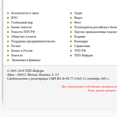
Безопасность и закон
Аудио
ВТО
Видео
Глобальный мир
Фото
Бизнес-новости
Путеводитель российского бизн
Новости ТПП РФ
Торгово-промышленные ведомо
Общество и власть
Издания
Поддержка предпринимательства
Календарь
Регион
Справочник
Бизнес в России
ТПП РФ
Новости
ТПП-Информ
Экономика и финансы
© 2005–2016 ТПП-Информ
Адрес: 109012, Москва, Ильинка, д. 2/5
Свидетельство о регистрации СМИ ИА № ФС77-21645 21 сентября 2005 г.
При перепечатке собственных материалов
Точка зрения авторов