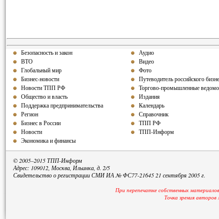
Безопасность и закон
Аудио
ВТО
Видео
Глобальный мир
Фото
Бизнес-новости
Путеводитель российского бизн
Новости ТПП РФ
Торгово-промышленные ведомо
Общество и власть
Издания
Поддержка предпринимательства
Календарь
Регион
Справочник
Бизнес в России
ТПП РФ
Новости
ТПП-Информ
Экономика и финансы
© 2005–2015 ТПП-Информ
Адрес: 109012, Москва, Ильинка, д. 2/5
Свидетельство о регистрации СМИ ИА № ФС77-21645 21 сентября 2005 г.
При перепечатке собственных материалов
Точка зрения авторов