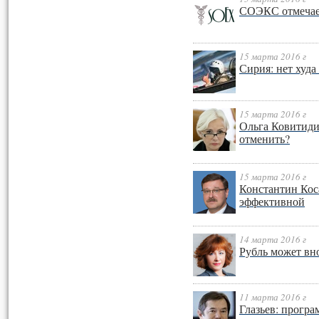
СОЭКС отмечает
15 марта 2016 г
Сирия: нет худа 
15 марта 2016 г
Ольга Ковитиди
отменить?
15 марта 2016 г
Константин Коса
эффективной
14 марта 2016 г
Рубль может вно
11 марта 2016 г
Глазьев: програ