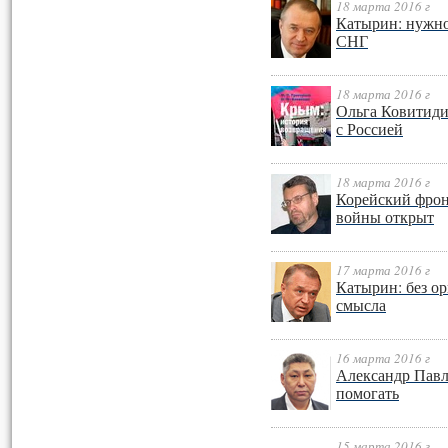
18 марта 2016 г
Катырин: нужно
СНГ
18 марта 2016 г
Ольга Ковитиди
с Россией
18 марта 2016 г
Корейский фрон
войны открыт
17 марта 2016 г
Катырин: без о
смысла
16 марта 2016 г
Александр Павл
помогать
15 марта 2016 г