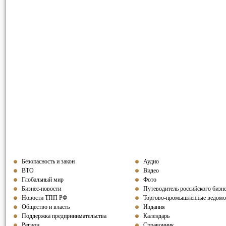
Безопасность и закон
Аудио
ВТО
Видео
Глобальный мир
Фото
Бизнес-новости
Путеводитель российского бизн
Новости ТПП РФ
Торгово-промышленные ведомо
Общество и власть
Издания
Поддержка предпринимательства
Календарь
Регион
Справочник