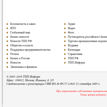
Безопасность и закон
Аудио
ВТО
Видео
Глобальный мир
Фото
Бизнес-новости
Путеводитель российского бизн
Новости ТПП РФ
Торгово-промышленные ведомо
Общество и власть
Издания
Поддержка предпринимательства
Календарь
Регион
Справочник
Бизнес в России
ТПП РФ
Новости
ТПП-Информ
Экономика и финансы
© 2005–2016 ТПП-Информ
Адрес: 109012, Москва, Ильинка, д. 2/5
Свидетельство о регистрации СМИ ИА № ФС77-21645 21 сентября 2005 г.
При перепечатке собственных материалов
Точка зрения авторов