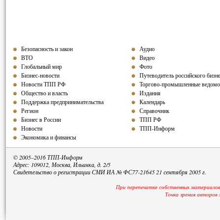
Безопасность и закон
Аудио
ВТО
Видео
Глобальный мир
Фото
Бизнес-новости
Путеводитель российского бизн
Новости ТПП РФ
Торгово-промышленные ведомо
Общество и власть
Издания
Поддержка предпринимательства
Календарь
Регион
Справочник
Бизнес в России
ТПП РФ
Новости
ТПП-Информ
Экономика и финансы
© 2005–2016 ТПП-Информ
Адрес: 109012, Москва, Ильинка, д. 2/5
Свидетельство о регистрации СМИ ИА № ФС77-21645 21 сентября 2005 г.
При перепечатке собственных материалов
Точка зрения авторов