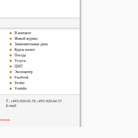
В контакте
Живой журнал
Знаменательные даты
Курсы валют
Погода
Услуги
ЦМТ
Экспоцентр
Facebook
Twitter
Youtube
Т.: (495) 620-02-59, (495) 620-04-55
E-mail:
тельна.