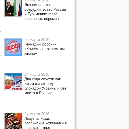
25 марта 2016 г.
Экономическое
сотрудничество России
и Туркмении: фаза
серьезных перемен
25 марта 2016 г.
Геннадий Воронин:
«Качество – это смысл
жизни»
24 марта 2016 г.
Два года спустя: как
Крым живет под
блокадой Украины и без
моста в Россию
24 марта 2016 г.
Лезут из кожи:
российские кожевники в
поисках сырья