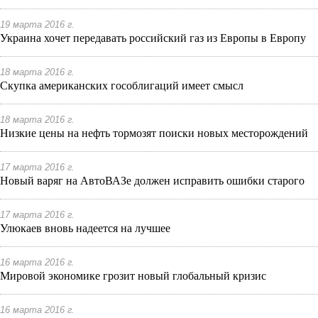
19 марта 2016 г.
Украина хочет передавать российский газ из Европы в Европу
18 марта 2016 г.
Скупка американских гособлигаций имеет смысл
18 марта 2016 г.
Низкие цены на нефть тормозят поиски новых месторождений
17 марта 2016 г.
Новый варяг на АвтоВАЗе должен исправить ошибки старого
17 марта 2016 г.
Улюкаев вновь надеется на лучшее
16 марта 2016 г.
Мировой экономике грозит новый глобальный кризис
16 марта 2016 г.