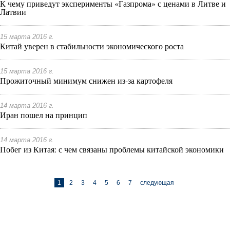
К чему приведут эксперименты «Газпрома» с ценами в Литве и
Латвии
15 марта 2016 г.
Китай уверен в стабильности экономического роста
15 марта 2016 г.
Прожиточный минимум снижен из-за картофеля
14 марта 2016 г.
Иран пошел на принцип
14 марта 2016 г.
Побег из Китая: с чем связаны проблемы китайской экономики
1
2
3
4
5
6
7
следующая