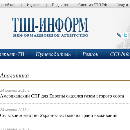
ловой мир
Издания
Подписка
Система ТПП РФ
Услуги
ернет-ТВ
Путеводитель
Регион
CCI-Inf
Аналитика
24 марта 2016 г.
Американский СПГ для Европы оказался газом второго сорта
24 марта 2016 г.
Сельское хозяйство Украины застыло на грани выживания
23 марта 2016 г.