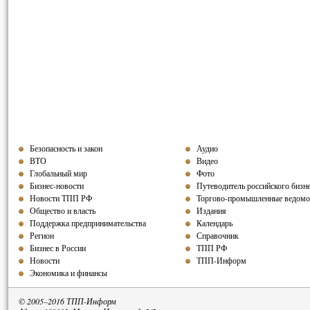
Безопасность и закон
Аудио
ВТО
Видео
Глобальный мир
Фото
Бизнес-новости
Путеводитель российского бизн
Новости ТПП РФ
Торгово-промышленные ведомо
Общество и власть
Издания
Поддержка предпринимательства
Календарь
Регион
Справочник
Бизнес в России
ТПП РФ
Новости
ТПП-Информ
Экономика и финансы
© 2005–2016 ТПП-Информ