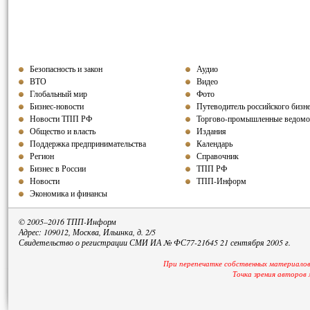
Безопасность и закон
Аудио
ВТО
Видео
Глобальный мир
Фото
Бизнес-новости
Путеводитель российского бизн
Новости ТПП РФ
Торгово-промышленные ведомо
Общество и власть
Издания
Поддержка предпринимательства
Календарь
Регион
Справочник
Бизнес в России
ТПП РФ
Новости
ТПП-Информ
Экономика и финансы
© 2005–2016 ТПП-Информ
Адрес: 109012, Москва, Ильинка, д. 2/5
Свидетельство о регистрации СМИ ИА № ФС77-21645 21 сентября 2005 г.
При перепечатке собственных материалов
Точка зрения авторов