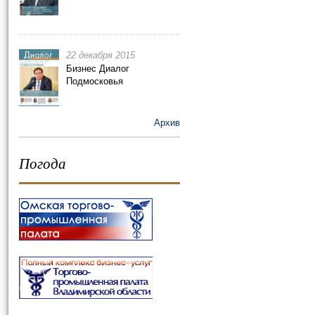
22 декабря 2015
Бизнес Диалог
Подмосковья
Архив
Погода