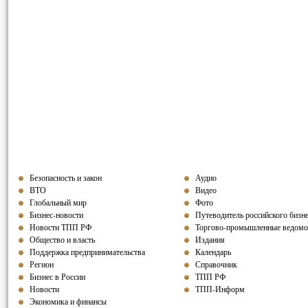
Безопасность и закон
Аудио
ВТО
Видео
Глобальный мир
Фото
Бизнес-новости
Путеводитель российского бизн
Новости ТПП РФ
Торгово-промышленные ведомо
Общество и власть
Издания
Поддержка предпринимательства
Календарь
Регион
Справочник
Бизнес в России
ТПП РФ
Новости
ТПП-Информ
Экономика и финансы