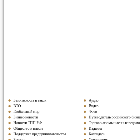
Безопасность и закон
Аудио
ВТО
Видео
Глобальный мир
Фото
Бизнес-новости
Путеводитель российского бизн
Новости ТПП РФ
Торгово-промышленные ведомо
Общество и власть
Издания
Поддержка предпринимательства
Календарь
Регион
Справочник