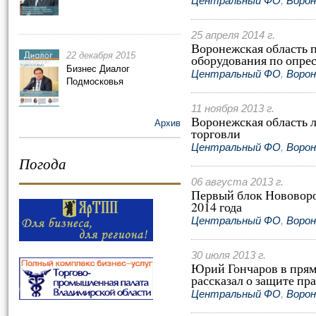
Центральный ФО
,
Ворон
25 апреля 2014 г.
Воронежская область 
22 декабря 2015
оборудования по опре
Бизнес Диалог
Центральный ФО
,
Ворон
Подмосковья
11 ноября 2013 г.
Воронежская область 
Архив
торговли
Центральный ФО
,
Ворон
Погода
06 августа 2013 г.
Первый блок Нововоро
2014 года
Центральный ФО
,
Ворон
30 июля 2013 г.
Юрий Гончаров в прям
рассказал о защите пр
Центральный ФО
,
Ворон