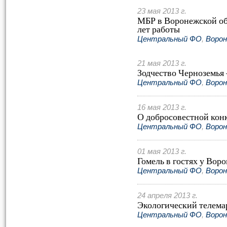
23 мая 2013 г.
МБР в Воронежской об
лет работы
Центральный ФО
,
Ворон
21 мая 2013 г.
Зодчество Черноземья 
Центральный ФО
,
Ворон
16 мая 2013 г.
О добросовестной кон
Центральный ФО
,
Ворон
01 мая 2013 г.
Гомель в гостях у Вор
Центральный ФО
,
Ворон
24 апреля 2013 г.
Экологический телема
Центральный ФО
,
Ворон