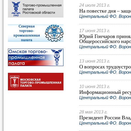
24 июля 2013 г.
На повестке дня – за
Центральный ФО
,
Ворон
17 июня 2013 г.
Юрий Гончаров принял
Общероссийского наро
Центральный ФО
,
Ворон
13 июня 2013 г.
О вопросах трудоустр
Центральный ФО
,
Ворон
10 июня 2013 г.
Информационный ресу
Центральный ФО
,
Ворон
28 мая 2013 г.
Президент России Вл
Центральный ФО
,
Ворон