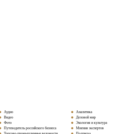
Аудио
Аналитика
Видео
Деловой мир
Фото
Экология и культура
Путеводитель российского бизнеса
Мнения экспертов
Торгово-промышленные ведомости
Подписка