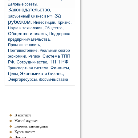
Деловые советы,
Законодательство,
За
Зарубежный бизнес в РФ,
рубежом,
Инвестиции,
Кризис,
Наука и технологии,
Общество,
Общество и власть,
Поддержка
предпринимательства,
Промышленность,
Противостояние,
Реальный сектор
Система ТПП
экономики,
Регион,
ТПП РФ,
РФ,
Сотрудничество,
Финансы,
Транспортная система,
Экономика и бизнес,
Цены,
Энергоресурсы,
форум-выставка
В контакте
Живой журнал
Знаменательные даты
Курсы валют
Погода