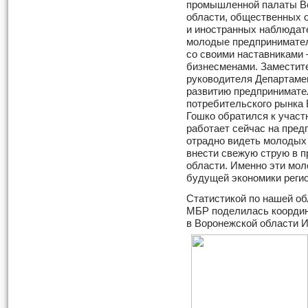
промышленной палаты
В
области, общественных 
и иностранных наблюдате
молодые предпринимате
со своими наставниками
бизнесменами. Заместит
руководителя Департаме
развитию предпринимате
потребительского рынка
Гошко обратился к участ
работает сейчас на пред
отрадно видеть молодых 
внести свежую струю в 
области. Именно эти мо
будущей экономики реги
Статистикой по нашей об
МБР поделилась координ
в Воронежской области И