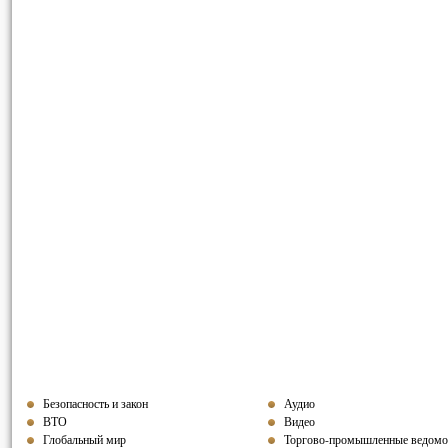
Безопасность и закон
Аудио
ВТО
Видео
Глобальный мир
Торгово-промышленные ведомо