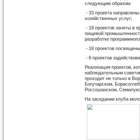
следующим образом:
- 33 проекта направлены
хозяйственных услуг;
- 18 проектов заняты в п
пищевой промышленности
разработке программного
- 18 проектов посвящены
- 6 проектов задействов
Реализация проектов, к
наблюдательным советом
проходит не только в Вор
Богучарском, Борисоглеб
Россошанском, Семилукс
На заседании клуба мол