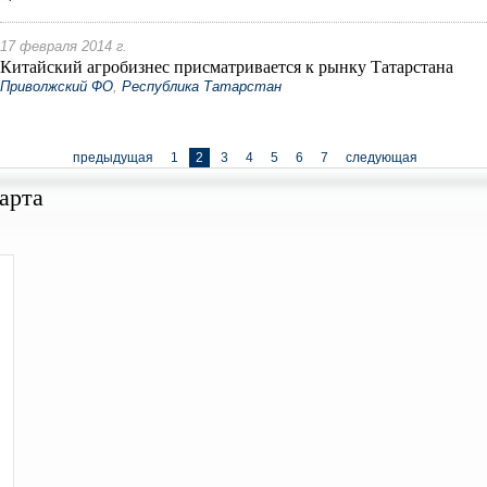
17 февраля 2014 г.
Китайский агробизнес присматривается к рынку Татарстана
Приволжский ФО
,
Республика Татарстан
предыдущая
1
2
3
4
5
6
7
следующая
арта