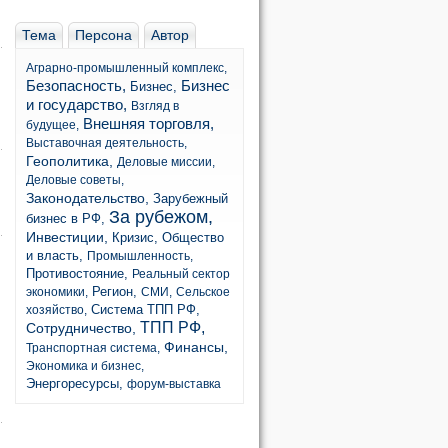
Тема
Персона
Автор
Аграрно-промышленный комплекс,
Безопасность,
Бизнес
Бизнес,
и государство,
Взгляд в
Внешняя торговля,
будущее,
Выставочная деятельность,
Геополитика,
Деловые миссии,
Деловые советы,
Законодательство,
Зарубежный
За рубежом,
бизнес в РФ,
Инвестиции,
Кризис,
Общество
и власть,
Промышленность,
Противостояние,
Реальный сектор
Регион,
экономики,
СМИ,
Сельское
Система ТПП РФ,
хозяйство,
ТПП РФ,
Сотрудничество,
Финансы,
Транспортная система,
Экономика и бизнес,
Энергоресурсы,
форум-выставка