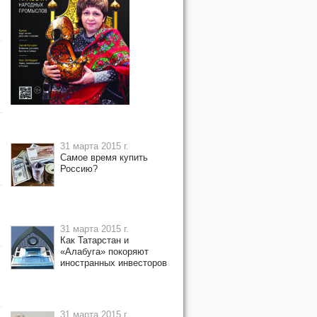
31 марта 2015 г.
Самое время купить
Россию?
31 марта 2015 г.
Как Татарстан и
«Алабуга» покоряют
иностранных инвесторов
31 марта 2015 г.