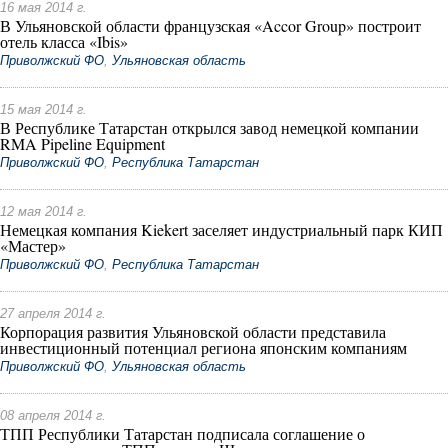
16 мая 2014 г.
В Ульяновской области французская «Accor Group» построит
отель класса «Ibis»
Приволжский ФО
,
Ульяновская область
15 мая 2014 г.
В Республике Татарстан открылся завод немецкой компании
RMA Pipeline Equipment
Приволжский ФО
,
Республика Татарстан
12 мая 2014 г.
Немецкая компания Kiekert заселяет индустриальный парк КИП
«Мастер»
Приволжский ФО
,
Республика Татарстан
27 апреля 2014 г.
Корпорация развития Ульяновской области представила
инвестиционный потенциал региона японским компаниям
Приволжский ФО
,
Ульяновская область
08 апреля 2014 г.
ТПП Республики Татарстан подписала соглашение о