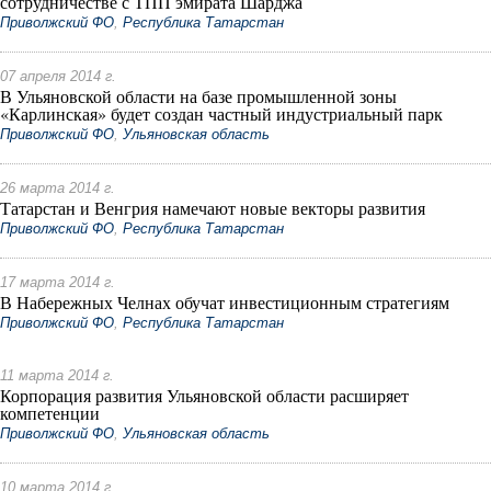
сотрудничестве с ТПП эмирата Шарджа
Приволжский ФО
,
Республика Татарстан
07 апреля 2014 г.
В Ульяновской области на базе промышленной зоны
«Карлинская» будет создан частный индустриальный парк
Приволжский ФО
,
Ульяновская область
26 марта 2014 г.
Татарстан и Венгрия намечают новые векторы развития
Приволжский ФО
,
Республика Татарстан
17 марта 2014 г.
В Набережных Челнах обучат инвестиционным стратегиям
Приволжский ФО
,
Республика Татарстан
11 марта 2014 г.
Корпорация развития Ульяновской области расширяет
компетенции
Приволжский ФО
,
Ульяновская область
10 марта 2014 г.