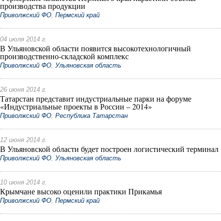
производства продукции
Приволжский ФО
,
Пермский край
04 июля 2014 г.
В Ульяновской области появится высокотехнологичный
производственно-складской комплекс
Приволжский ФО
,
Ульяновская область
26 июня 2014 г.
Татарстан представит индустриальные парки на форуме
«Индустриальные проекты в России – 2014»
Приволжский ФО
,
Республика Татарстан
12 июня 2014 г.
В Ульяновской области будет построен логистический терминал
Приволжский ФО
,
Ульяновская область
10 июня 2014 г.
Крымчане высоко оценили практики Прикамья
Приволжский ФО
,
Пермский край