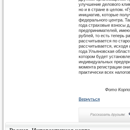
улучшение делового клим
но и в стране в целом. «
инициатив, которые полу
федерального центра. Так
года страховые взносы 
предпринимателей, имею
рублей, то есть теперь 
рассчитывается по старо
рассчитывается, исходя 
года Ульяновская област
котором будет установле
индивидуальных предприн
момента регистрации он
практически всех налогов
Фото Корпо
Вернуться
Рассказать друзьям:
Россия. Интерактивная карта