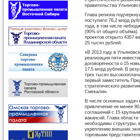
правительства Ульяновс
Глава региона подчеркнул
поступило 76,2 млрд руб
года, в том числе небюд
(90% от общего объёма).
проектов открыто 4357 в
25 тысяч рублей.
«В 2013 году в Ульяновс
реализация пяти инвести
договорённости о 15 нов
17,5 млрд рублей. В рез
трех тысяч высокооплачи
первый заместитель Пре
стратегического развити
Смекалин.
В числе основных задач 
привлечение не менее 80
соглашений с 15 крупным
вакансий. Глава области 
необходимы структуры, 
укреплению внешних экон
торговыми представител