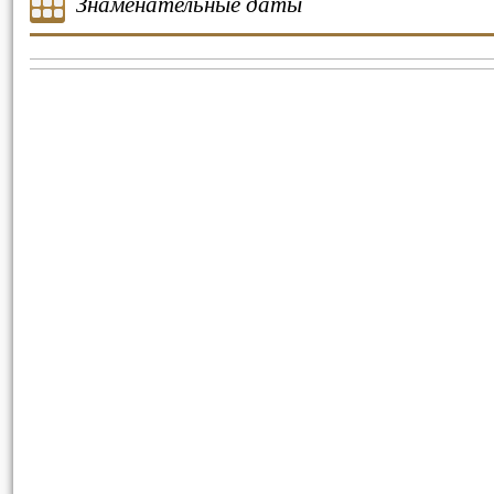
Знаменательные даты