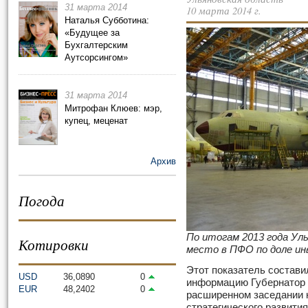
31 марта 2014
10 марта 2014 г.
Наталья Субботина:
«Будущее за
Бухгалтерским
Аутсорсингом»
31 марта 2014
Митрофан Клюев: мэр,
купец, меценат
Архив
Погода
По итогам 2013 года Ул
Котировки
место в ПФО по доле ин
Этот показатель состав
USD
36,0890
0
информацию Губернатор 
EUR
48,2402
0
расширенном заседании 
стратегического развити