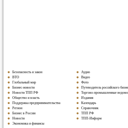
Безопасность и закон
Аудио
ВТО
Видео
Глобальный мир
Фото
Бизнес-новости
Путеводитель российского бизн
Новости ТПП РФ
Торгово-промышленные ведомо
Общество и власть
Издания
Поддержка предпринимательства
Календарь
Регион
Справочник
Бизнес в России
ТПП РФ
Новости
ТПП-Информ
Экономика и финансы