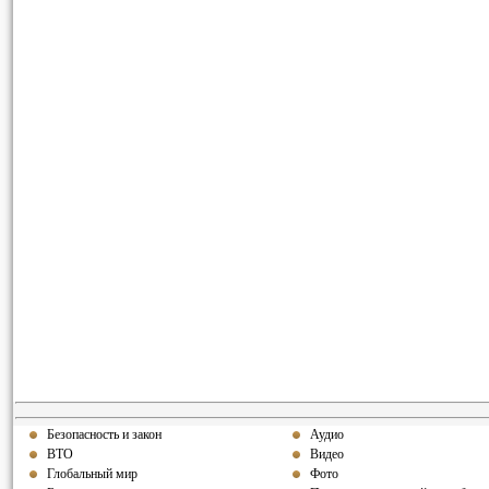
Безопасность и закон
Аудио
ВТО
Видео
Глобальный мир
Фото