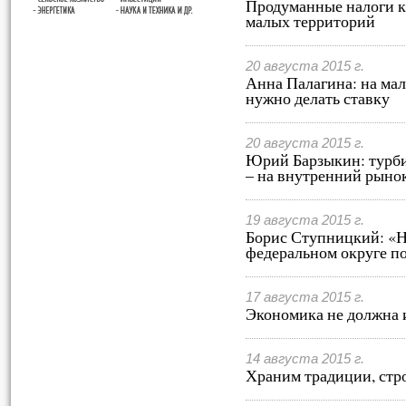
Продуманные налоги ка
малых территорий
20 августа 2015 г.
Анна Палагина: на ма
нужно делать ставку
20 августа 2015 г.
Юрий Барзыкин: турбиз
– на внутренний рыно
19 августа 2015 г.
Борис Ступницкий: «Н
федеральном округе п
17 августа 2015 г.
Экономика не должна 
14 августа 2015 г.
Храним традиции, стр