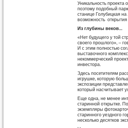
Уникальность проекта о
поэтому подобный парк
станице Голубицкая на
возможность открытия 
Из глубины веков...
«Нет будущего у той ст
своего прошлого», – г
И с этим полностью со
выставочного комплекс
некоммерческий проект
инвестора.
Здесь посетителям рас
игрушке, которую боль
экспозиции представле
который насчитывает у
Еще одна, не менее инт
старинной открытке. По
экземпляры фотокарто
старинного уездного г
несколько десятков экс