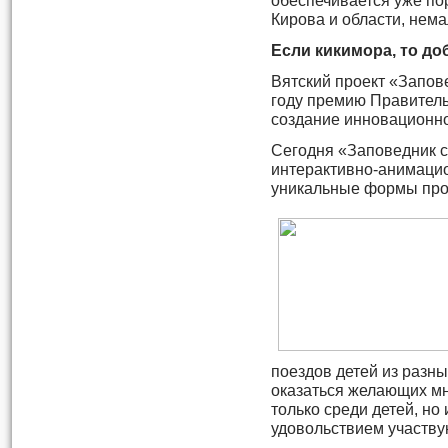
обеспечивается уже п
Кирова и области, нема
Если кикимора, то до
Вятский проект «Запов
году премию Правитель
создание инновационно
Сегодня «Заповедник с
интерактивно-анимаци
уникальные формы про
поездов детей из разны
оказаться желающих мн
только среди детей, но
удовольствием участву