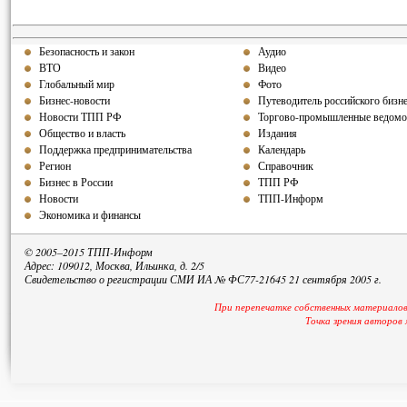
Безопасность и закон
Аудио
ВТО
Видео
Глобальный мир
Фото
Бизнес-новости
Путеводитель российского бизн
Новости ТПП РФ
Торгово-промышленные ведомо
Общество и власть
Издания
Поддержка предпринимательства
Календарь
Регион
Справочник
Бизнес в России
ТПП РФ
Новости
ТПП-Информ
Экономика и финансы
© 2005–2015 ТПП-Информ
Адрес: 109012, Москва, Ильинка, д. 2/5
Свидетельство о регистрации СМИ ИА № ФС77-21645 21 сентября 2005 г.
При перепечатке собственных материалов
Точка зрения авторов