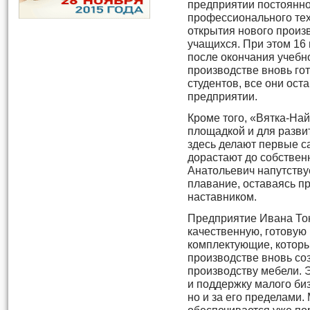
предприятии постоянно
профессионального техн
открытия нового произ
учащихся. При этом 16 
после окончания учебн
производстве вновь гот
студентов, все они ост
предприятии.
Кроме того, «Вятка-На
площадкой и для развит
здесь делают первые с
дорастают до собственн
Анатольевич напутствуе
плавание, оставаясь п
наставником.
Предприятие Ивана Ток
качественную, готовую 
комплектующие, которы
производстве вновь с
производству мебели. 
и поддержку малого биз
но и за его пределами