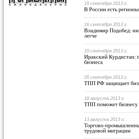
19 сентября 2013 г.
В России есть регионы
16 сентября 2013 г.
Владимир Подобед: ниг
легче
10 сентября 2013 г.
Иракский Курдистан: te
бизнеса
05 сентября 2013 г.
ТПП РФ защищает бизн
18 августа 2013 г.
ТПП поможет бизнесу 
13 августа 2013 г.
Торгово-промышленны
трудовой миграции