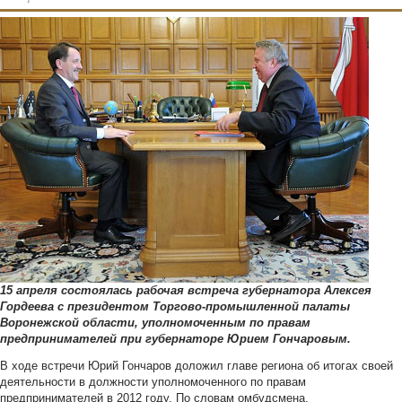
15 апреля состоялась рабочая встреча губернатора Алексея
Гордеева с президентом Торгово-промышленной палаты
Воронежской области, уполномоченным по правам
предпринимателей при губернаторе Юрием Гончаровым.
В ходе встречи Юрий Гончаров доложил главе региона об итогах своей
деятельности в должности уполномоченного по правам
предпринимателей в 2012 году. По словам омбудсмена,