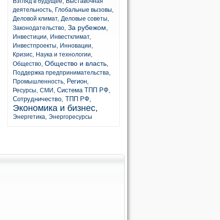
Взгляд в будущее,
Выставочная
деятельность,
Глобальные вызовы,
Деловой климат,
Деловые советы,
За рубежом,
Законодательство,
Инвестиции,
Инвестклимат,
Инвестпроекты,
Инновации,
Кризис,
Наука и технологии,
Общество и власть,
Общество,
Поддержка предпринимательства,
Регион,
Промышленность,
Система ТПП РФ,
Ресурсы,
СМИ,
Сотрудничество,
ТПП РФ,
Экономика и бизнес,
Энергетика,
Энергоресурсы