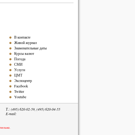
В контакте
Живой журнал
Знаменательные даты
Курсы валют
Погода
СМИ
Услуги
ЦМТ
Экспоцентр
Facebook
Twitter
Youtube
Т.: (495) 620-02-59, (495) 620-04-55
E-mail:
тельна.