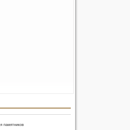
я памятников