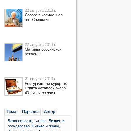
22 августа 2013 г.
Дорога в космос шла
по «Спирали»
22 августа 2013 г.
Матрица российской
рекламы
21 августа 2013 г.
Ростуризм: на курортах
Египта осталось около
40 тысяч россиян
Тема
Персона
Автор
Безопасность,
Бизнес и
Бизнес,
государство,
Бизнес и право,