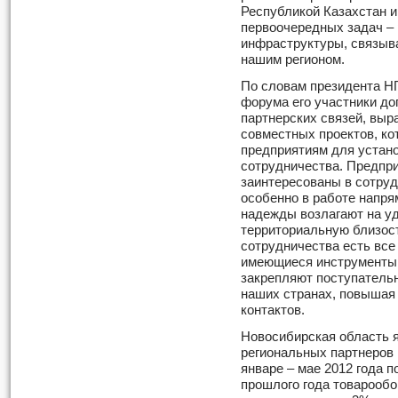
Республикой Казахстан и
первоочередных задач – 
инфраструктуры, связыв
нашим регионом.
По словам президента Н
форума его участники до
партнерских связей, выр
совместных проектов, ко
предприятиям для устан
сотрудничества. Предпр
заинтересованы в сотруд
особенно в работе напря
надежды возлагают на уд
территориальную близос
сотрудничества есть все
имеющиеся инструменты 
закрепляют поступательн
наших странах, повышая
контактов.
Новосибирская область 
региональных партнеров 
январе – мае 2012 года 
прошлого года товарообо