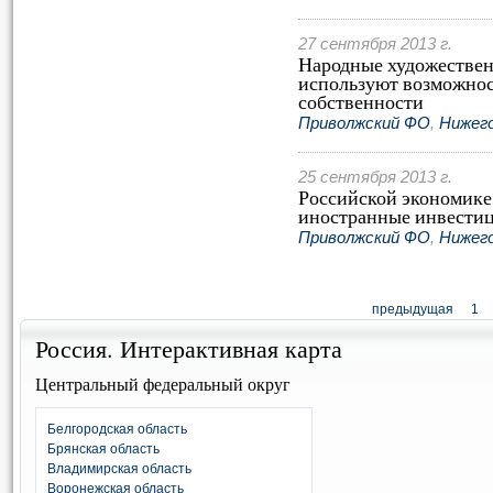
27 сентября 2013 г.
Народные художествен
используют возможнос
собственности
Приволжский ФО
,
Нижег
25 сентября 2013 г.
Российской экономике
иностранные инвести
Приволжский ФО
,
Нижег
предыдущая
1
Россия. Интерактивная карта
Центральный федеральный округ
Белгородская область
Брянская область
Владимирская область
Воронежская область