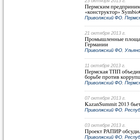
23 октября 2013 г.
Пермским предприним
«конструктор» SymbioC
Приволжский ФО
,
Пермск
21 октября 2013 г.
Промышленные площад
Германии
Приволжский ФО
,
Ульяно
11 октября 2013 г.
Пермская ТПП объедин
борьбе против корруп
Приволжский ФО
,
Пермск
07 октября 2013 г.
KazanSummit 2013 бье
Приволжский ФО
,
Респу
03 октября 2013 г.
Проект РАПИР обсуди
Приволжский ФО
,
Респу