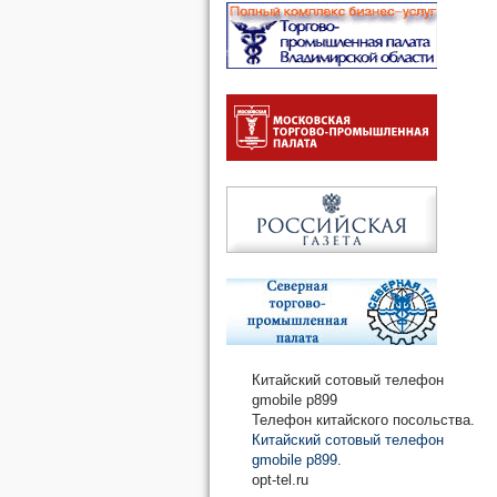
Китайский сотовый телефон
gmobile p899
Телефон китайского посольства.
Китайский сотовый телефон
gmobile p899
.
opt-tel.ru