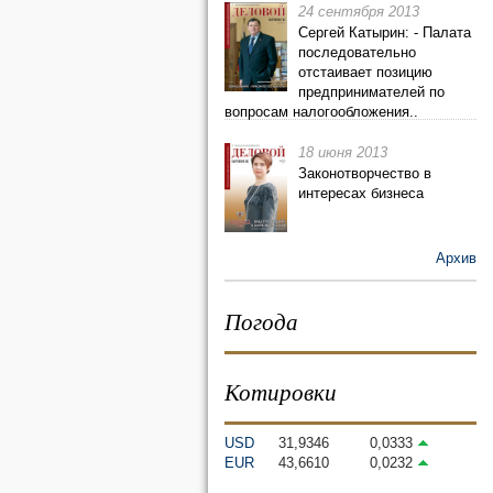
24 сентября 2013
Сергей Катырин: - Палата
последовательно
отстаивает позицию
предпринимателей по
вопросам налогообложения..
18 июня 2013
Законотворчество в
интересах бизнеса
Архив
Погода
Котировки
USD
31,9346
0,0333
EUR
43,6610
0,0232