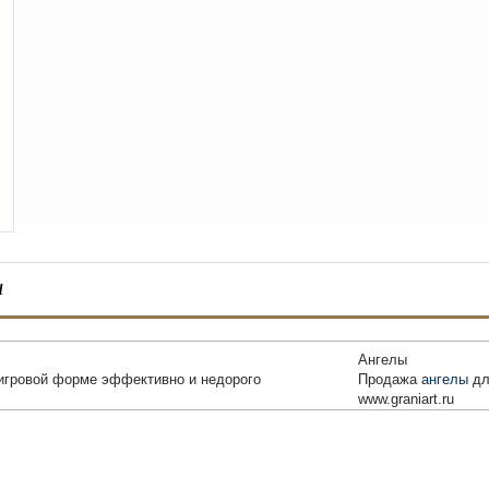
ы
Ангелы
игровой форме эффективно и недорого
Продажа
ангелы
дл
www.graniart.ru