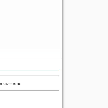
я памятников