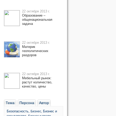
22 октября 2013 г.
Образование –
общенациональная
задача
22 октября 2013 г.
Материк
геополитических
раздоров
22 октября 2013 г.
Мебельный рынок:
растут количество,
качество, цены
Тема
Персона
Автор
Безопасность,
Бизнес и
Бизнес,
государство,