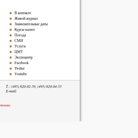
В контакте
Живой журнал
Знаменательные даты
Курсы валют
Погода
СМИ
Услуги
ЦМТ
Экспоцентр
Facebook
Twitter
Youtube
Т.: (495) 620-02-59, (495) 620-04-55
E-mail:
тельна.