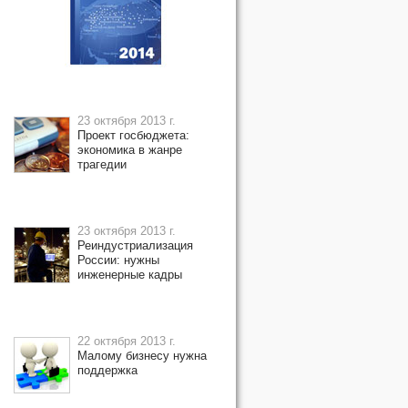
23 октября 2013 г.
Проект госбюджета:
экономика в жанре
трагедии
23 октября 2013 г.
Реиндустриализация
России: нужны
инженерные кадры
22 октября 2013 г.
Малому бизнесу нужна
поддержка