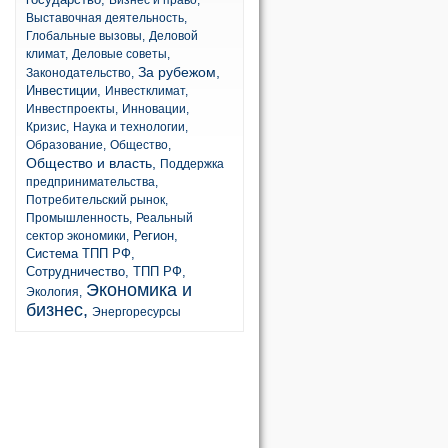
Бизнес и право,
Выставочная деятельность,
Глобальные вызовы,
Деловой
климат,
Деловые советы,
За рубежом,
Законодательство,
Инвестиции,
Инвестклимат,
Инвестпроекты,
Инновации,
Кризис,
Наука и технологии,
Образование,
Общество,
Общество и власть,
Поддержка
предпринимательства,
Потребительский рынок,
Промышленность,
Реальный
Регион,
сектор экономики,
Система ТПП РФ,
Сотрудничество,
ТПП РФ,
Экономика и
Экология,
бизнес,
Энергоресурсы