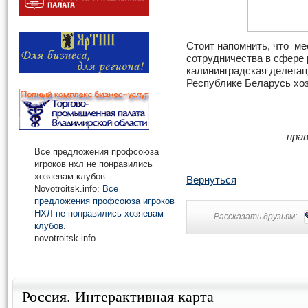
Стоит напомнить, что ме
сотрудничества в сфере 
калининградская делегац
Республике Беларусь хо
пра
Все предложения профсоюза
игроков нхл не понравились
хозяевам клубов
Вернуться
Novotroitsk.info:
Все
предложения профсоюза игроков
НХЛ не понравились хозяевам
Рассказать друзьям:
клубов
.
novotroitsk.info
Россия. Интерактивная карта