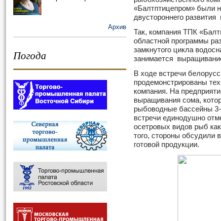
«Балтптицепром» были н
двустороннего развития 
Архив
Так, компания ТПК «Балт
областной программы раз
замкнутого цикла водосн
Погода
занимается выращивание
В ходе встречи белорус
продемонстрированы тех
компания. На предприяти
выращивания сома, котор
рыбоводные бассейны 3-4
встречи единодушно отм
осетровых видов рыб как 
того, стороны обсудили 
готовой продукции.