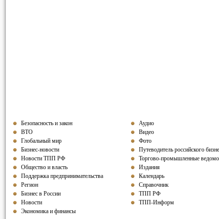
Безопасность и закон
Аудио
ВТО
Видео
Глобальный мир
Фото
Бизнес-новости
Путеводитель российского бизн
Новости ТПП РФ
Торгово-промышленные ведомо
Общество и власть
Издания
Поддержка предпринимательства
Календарь
Регион
Справочник
Бизнес в России
ТПП РФ
Новости
ТПП-Информ
Экономика и финансы