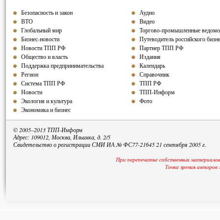
Безопасность и закон
Аудио
ВТО
Видео
Глобальный мир
Торгово-промышленные ведомо
Бизнес-новости
Путеводитель российского бизн
Новости ТПП РФ
Партнер ТПП РФ
Общество и власть
Издания
Поддержка предпринимательства
Календарь
Регион
Справочник
Система ТПП РФ
ТПП РФ
Новости
ТПП-Информ
Экология и культура
Фото
Экономика и бизнес
© 2005–2013 ТПП-Информ
Адрес: 109012, Москва, Ильинка, д. 2/5
Свидетельство о регистрации СМИ ИА № ФС77-21645 21 сентября 2005 г.
При перепечатке собственных материалов
Точка зрения авторов