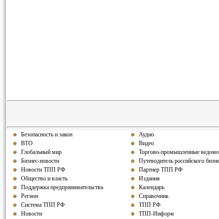
Безопасность и закон
Аудио
ВТО
Видео
Глобальный мир
Торгово-промышленные ведомо
Бизнес-новости
Путеводитель российского бизн
Новости ТПП РФ
Партнер ТПП РФ
Общество и власть
Издания
Поддержка предпринимательства
Календарь
Регион
Справочник
Система ТПП РФ
ТПП РФ
Новости
ТПП-Информ