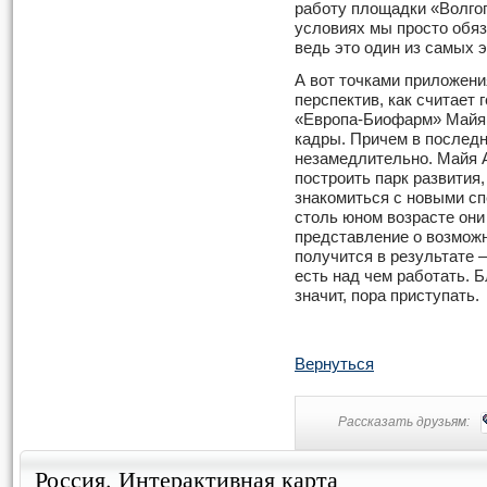
работу площадки «Волго
условиях мы просто обя
ведь это один из самых
А вот точками приложени
перспектив, как считает
«Европа-Биофарм» Майя 
кадры. Причем в послед
незамедлительно. Майя 
построить парк развития,
знакомиться с новыми сп
столь юном возрасте он
представление о возмож
получится в результате 
есть над чем работать. 
значит, пора приступать.
Вернуться
Рассказать друзьям:
Россия. Интерактивная карта