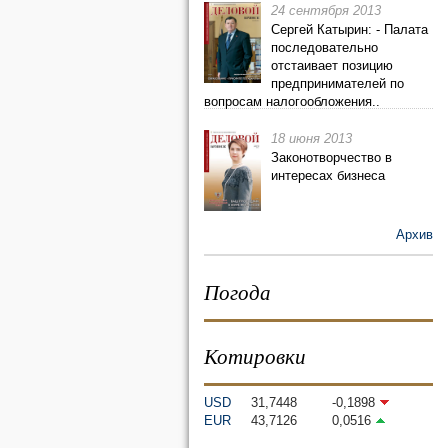
24 сентября 2013
Сергей Катырин: - Палата
последовательно
отстаивает позицию
предпринимателей по
вопросам налогообложения..
18 июня 2013
Законотворчество в
интересах бизнеса
Архив
Погода
Котировки
USD
31,7448
-0,1898
EUR
43,7126
0,0516