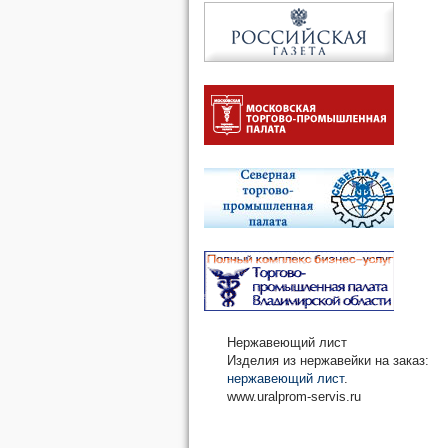
Нержавеющий лист
Изделия из нержавейки на заказ:
нержавеющий лист
.
www.uralprom-servis.ru