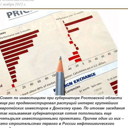
1 ноября 2012 г.
Совет по инвестициям при губернаторе Ростовской области
еще раз продемонстрировал растущий интерес крупнейших
европейских инвесторов к Донскому краю. По итогам заседания
так называемая губернаторская сотня пополнилась еще
четырьмя инвестиционными проектами. Причем один из них –
это строительство первого в России нефтехимического