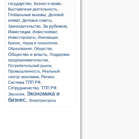
государство,
Бизнес и право,
Выставочная деятельность,
Глобальные вызовы,
Деловой
климат,
Деловые советы,
За рубежом,
Законодательство,
Инвестиции,
Инвестклимат,
Инвестпроекты,
Инновации,
Кризис,
Наука и технологии,
Образование,
Общество,
Общество и власть,
Поддержка
предпринимательства,
Потребительский рынок,
Промышленность,
Реальный
Регион,
сектор экономики,
Система ТПП РФ,
Сотрудничество,
ТПП РФ,
Экономика и
Экология,
бизнес,
Энергоресурсы