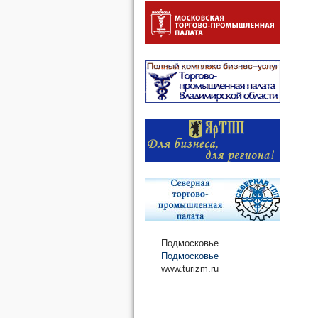
Подмосковье
Подмосковье
www.turizm.ru