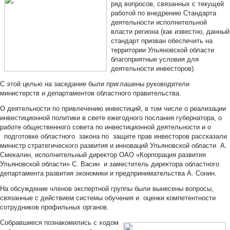
ряд вопросов, связанных с текущей
работой по внедрению Стандарта
деятельности исполнительной
власти региона (как известно, данный
стандарт призван обеспечить на
территории Ульяновской области
благоприятные условия для
деятельности инвесторов).
С этой целью на заседание были приглашены руководители
министерств и департаментов областного правительства.
О деятельности по привлечению инвестиций, в том числе о реализации
инвестиционной политики в свете ежегодного послания губернатора, о
работе общественного совета по инвестиционной деятельности и о
подготовке областного закона по защите прав инвесторов рассказали
министр стратегического развития и инноваций Ульяновской области А.
Смекалин, исполнительный директор ОАО «Корпорация развития
Ульяновской области» С. Васин и заместитель директора областного
департамента развития экономики и предпринимательства А. Сонин.
На обсуждение членов экспертной группы были вынесены вопросы,
связанные с действием системы обучения и оценки компетентности
сотрудников профильных органов.
Собравшиеся познакомились с ходом