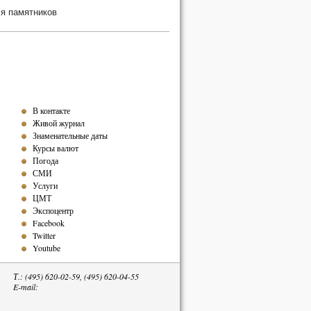
я памятников
В контакте
Живой журнал
Знаменательные даты
Курсы валют
Погода
СМИ
Услуги
ЦМТ
Экспоцентр
Facebook
Twitter
Youtube
Т.: (495) 620-02-59, (495) 620-04-55
E-mail: