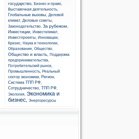
государство,
Бизнес и право,
Выставочная деятельность,
Глобальные вызовы,
Деловой
климат,
Деловые советы,
За рубежом,
Законодательство,
Инвестиции,
Инвестклимат,
Инвестпроекты,
Инновации,
Кризис,
Наука и технологии,
Образование,
Общество,
Общество и власть,
Поддержка
предпринимательства,
Потребительский рынок,
Промышленность,
Реальный
Регион,
сектор экономики,
Система ТПП РФ,
Сотрудничество,
ТПП РФ,
Экономика и
Экология,
бизнес,
Энергоресурсы