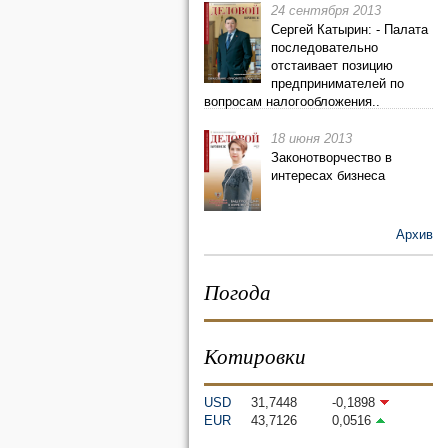
24 сентября 2013
Сергей Катырин: - Палата
последовательно
отстаивает позицию
предпринимателей по
вопросам налогообложения..
18 июня 2013
Законотворчество в
интересах бизнеса
Архив
Погода
Котировки
USD
31,7448
-0,1898
EUR
43,7126
0,0516