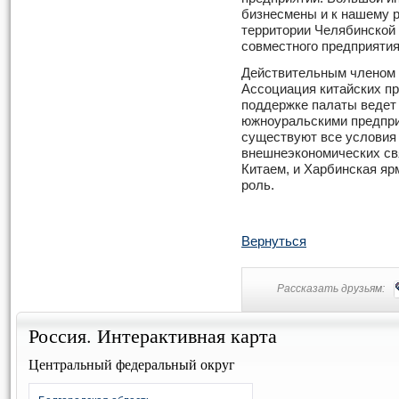
бизнесмены и к нашему р
территории Челябинской 
совместного предприятия
Действительным членом
Ассоциация китайских пр
поддержке палаты ведет 
южноуральскими предпри
существуют все условия
внешнеэкономических св
Китаем, и Харбинская яр
роль.
Вернуться
Рассказать друзьям:
Россия. Интерактивная карта
Центральный федеральный округ