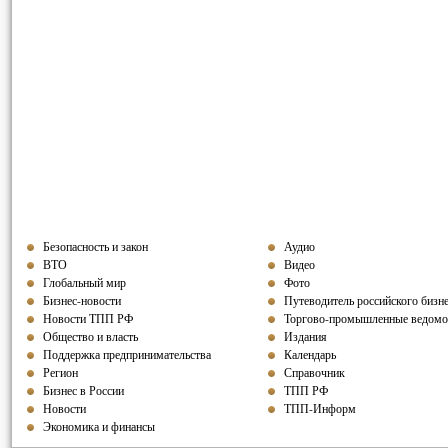
Безопасность и закон
Аудио
ВТО
Видео
Глобальный мир
Фото
Бизнес-новости
Путеводитель российского бизн
Новости ТПП РФ
Торгово-промышленные ведомо
Общество и власть
Издания
Поддержка предпринимательства
Календарь
Регион
Справочник
Бизнес в России
ТПП РФ
Новости
ТПП-Информ
Экономика и финансы