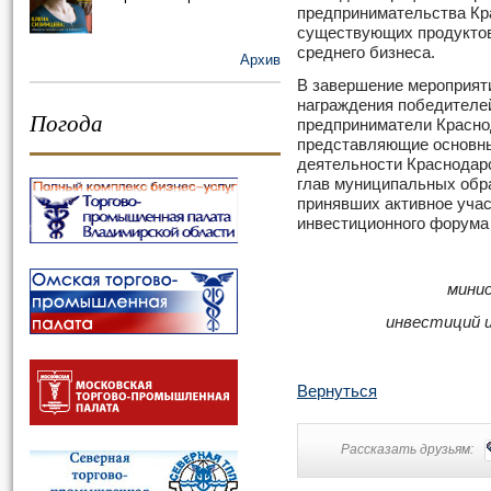
предпринимательства Кра
существующих продуктов
среднего бизнеса.
Архив
В завершение мероприят
награждения победителе
Погода
предприниматели Краснод
представляющие основн
деятельности Краснодарс
глав муниципальных обра
принявших активное уча
инвестиционного форума
минис
инвестиций и
Вернуться
Рассказать друзьям: