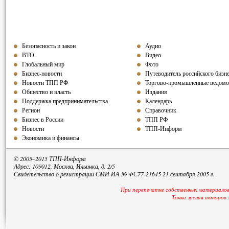
Безопасность и закон
Аудио
ВТО
Видео
Глобальный мир
Фото
Бизнес-новости
Путеводитель российского бизн
Новости ТПП РФ
Торгово-промышленные ведомо
Общество и власть
Издания
Поддержка предпринимательства
Календарь
Регион
Справочник
Бизнес в России
ТПП РФ
Новости
ТПП-Информ
Экономика и финансы
© 2005–2015 ТПП-Информ
Адрес: 109012, Москва, Ильинка, д. 2/5
Свидетельство о регистрации СМИ ИА № ФС77-21645 21 сентября 2005 г.
При перепечатке собственных материалов
Точка зрения авторов