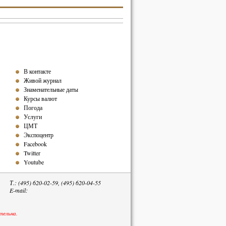
В контакте
Живой журнал
Знаменательные даты
Курсы валют
Погода
Услуги
ЦМТ
Экспоцентр
Facebook
Twitter
Youtube
Т.: (495) 620-02-59, (495) 620-04-55
E-mail:
тельна.