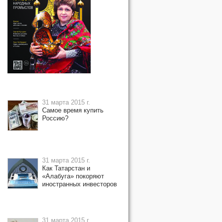
31 марта 2015 г.
Самое время купить
Россию?
31 марта 2015 г.
Как Татарстан и
«Алабуга» покоряют
иностранных инвесторов
31 марта 2015 г.