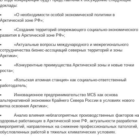
доклады:
• «О необходимости особой экономической политики в
Арктической зоне РФ»;
• «Создание территорий опережающего социально-экономического
развития в Арктической зоне РФ»;
• «Актуальные вопросы международного и межрегионального
сотрудничества бизнес-ассоциаций северных территорий и зоны
Арктики»;
• «Конкурентные преимущества Арктической зоны и новые точки
роста»;
• «Кольская атомная станция» как социально-ответственный
работодатель;
• Инновационное предпринимательство МСБ как основа
альтернативной экономики Крайнего Севера России в условиях нового
витка освоения Арктики»;
• Анализ влияния неблагоприятных производственных факторов на
здоровье работающих в Арктической зоне РФ, актуальности разработки
мероприятий, направленных на снижение профессиональных патологий,
обусловленных работой в тяжелых климатических условиях.