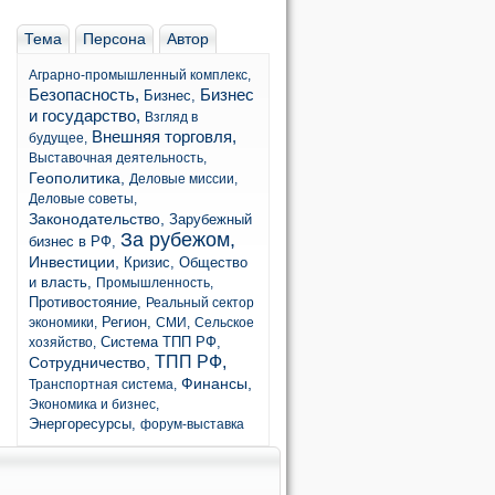
Тема
Персона
Автор
Аграрно-промышленный комплекс,
Безопасность,
Бизнес
Бизнес,
и государство,
Взгляд в
Внешняя торговля,
будущее,
Выставочная деятельность,
Геополитика,
Деловые миссии,
Деловые советы,
Законодательство,
Зарубежный
За рубежом,
бизнес в РФ,
Инвестиции,
Кризис,
Общество
и власть,
Промышленность,
Противостояние,
Реальный сектор
Регион,
экономики,
СМИ,
Сельское
Система ТПП РФ,
хозяйство,
ТПП РФ,
Сотрудничество,
Финансы,
Транспортная система,
Экономика и бизнес,
Энергоресурсы,
форум-выставка