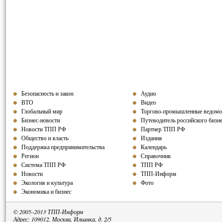
Безопасность и закон
Аудио
ВТО
Видео
Глобальный мир
Торгово-промышленные ведомо
Бизнес-новости
Путеводитель российского бизн
Новости ТПП РФ
Партнер ТПП РФ
Общество и власть
Издания
Поддержка предпринимательства
Календарь
Регион
Справочник
Система ТПП РФ
ТПП РФ
Новости
ТПП-Информ
Экология и культура
Фото
Экономика и бизнес
© 2005–2013 ТПП-Информ
Адрес: 109012, Москва, Ильинка, д. 2/5