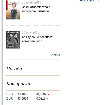
предыдущая
6
7
18 июня 2013
Законотворчество в
интересах бизнеса
16 мая 2013
Как дальше развивать
конкуренцию?
Архив
Погода
Котировки
USD
33,1605
-0,0599
EUR
43,0954
0,0218