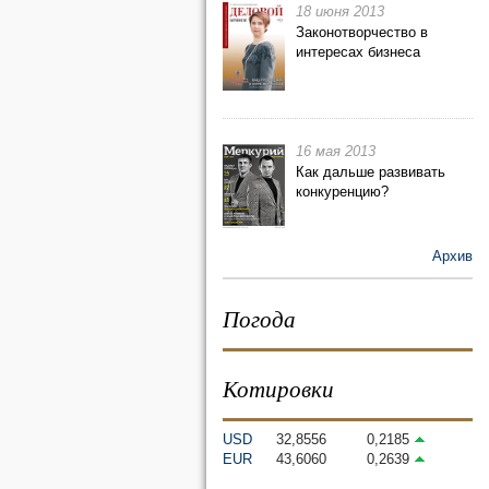
18 июня 2013
Законотворчество в
интересах бизнеса
16 мая 2013
Как дальше развивать
конкуренцию?
Архив
Погода
Котировки
USD
32,8556
0,2185
EUR
43,6060
0,2639