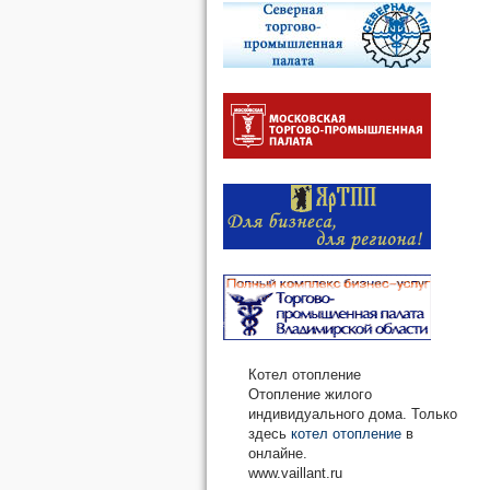
Котел отопление
Отопление жилого
индивидуального дома. Только
здесь
котел отопление
в
онлайне.
www.vaillant.ru