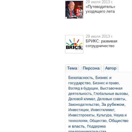
29 июля 2013 г.
«Путеводитель»
уходящего лета
29 июля 2013 г.
БРИКС: развивая
сотрудничество
Тема
Персона
Автор
Безопасность,
Бизнес и
государство,
Бизнес и право,
Взгляд в будущее,
Выставочная
деятельность,
Глобальные вызовы,
Деловой климат,
Деловые советы,
За рубежом,
Законодательство,
Инвестиции,
Инвестклимат,
Инвестпроекты,
Культура,
Наука и
Общество
технологии,
Общество,
и власть,
Поддержка
предпринимательства,