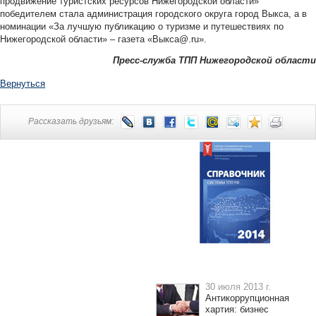
продвижение туристских ресурсов Нижегородской области»
победителем стала администрация городского округа город Выкса, а в
номинации «За лучшую публикацию о туризме и путешествиях по
Нижегородской области» – газета «Выкса@.ru».
Пресс-служба ТПП Нижегородской области
Вернуться
Рассказать друзьям:
30 июля 2013 г.
Антикоррупционная
хартия: бизнес