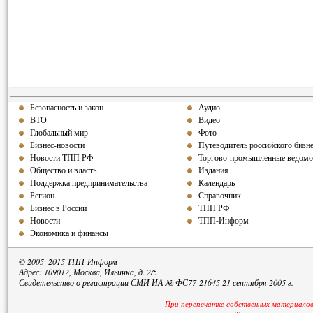
Безопасность и закон
Аудио
ВТО
Видео
Глобальный мир
Фото
Бизнес-новости
Путеводитель российского бизн
Новости ТПП РФ
Торгово-промышленные ведомо
Общество и власть
Издания
Поддержка предпринимательства
Календарь
Регион
Справочник
Бизнес в России
ТПП РФ
Новости
ТПП-Информ
Экономика и финансы
© 2005–2015 ТПП-Информ
Адрес: 109012, Москва, Ильинка, д. 2/5
Свидетельство о регистрации СМИ ИА № ФС77-21645 21 сентября 2005 г.
При перепечатке собственных материалов