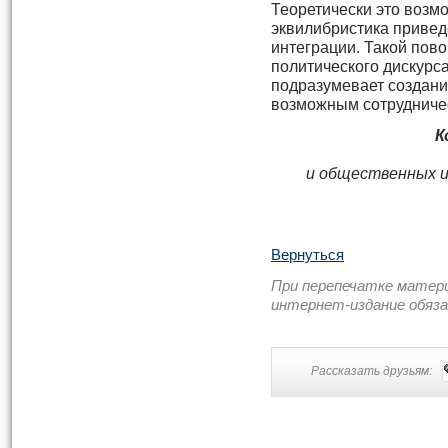
Теоретически это возмо
эквилибристика привед
интеграции. Такой пов
политического дискурса
подразумевает создани
возможным сотрудничес
К
и общественных ин
Вернуться
При перепечатке матер
интернет-издание обяз
Рассказать друзьям: