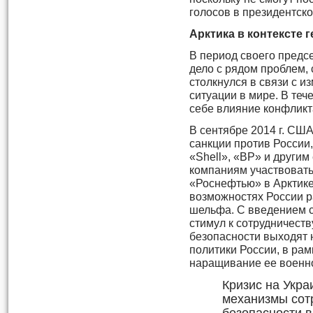
голосов в президентско
Арктика в контексте 
В период своего предс
дело с рядом проблем, 
столкнулся в связи с 
ситуации в мире. В теч
себе влияние конфликт
В сентябре 2014 г. СШ
санкции против России
«Shell», «BP» и други
компаниям участвовать
«Роснефтью» в Арктике
возможностях России р
шельфа. С введением с
стимул к сотрудничест
безопасности выходят 
политики России, в рам
наращивание ее военно
Кризис на Укра
механизмы сот