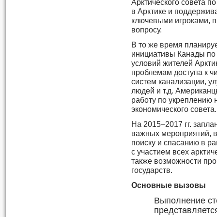
Арктического совета п
в Арктике и поддержив
ключевыми игроками, 
вопросу.
В то же время планиру
инициативы Канады по
условий жителей Аркти
проблемам доступа к чи
систем канализации, у
людей и т.д. Американ
работу по укреплению 
экономического совета.
На 2015–2017 гг. запла
важных мероприятий, в
поиску и спасанию в ра
с участием всех арктич
также возможности про
государств.
Основные вызовы
Выполнение ст
представляетс