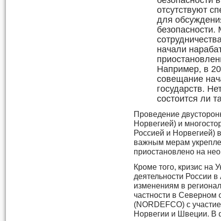
безопасности в
отсутствуют с
для обсуждени
безопасности.
сотрудничества
начали нараба
приостановлены
Например, в 20
совещание нач
государств. Нет
состоится ли та
Проведение двусторон
Норвегией) и многосто
Россией и Норвегией) 
важным мерам укрепле
приостановлено на нео
Кроме того, кризис на 
деятельности России в
изменениям в регионал
частности в Северном 
(NORDEFCO) с участие
Норвегии и Швеции. В 