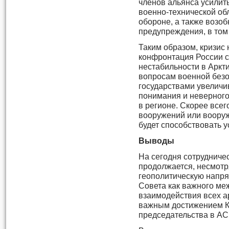
членов альянса усили
военно-технической об
обороне, а также возоб
предупреждения, в том
Таким образом, кризис 
конфронтация России с
нестабильности в Аркт
вопросам военной безо
государствами увеличи
понимания и неверного
в регионе. Скорее всего
вооружений или вооруж
будет способствовать 
Выводы
На сегодня сотрудничес
продолжается, несмотря
геополитическую напря
Совета как важного ме
взаимодействия всех а
важным достижением К
председательства в АС 