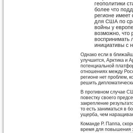
геополитики ст
более что под
регионе имеет 
для США по ср
войны у европе
возможно, что 
воспринимать 
инициативы с 
Однако если в ближайш
улучшится, Арктика и А
потенциальной платфор
отношениях между Росс
регионе нет проблем, 
решить дипломатически
В противном случае С
повестку своего предсе
закрепление результат
то есть заниматься в 
ущерба, чем наращиван
Команде Р. Паппа, скор
время для повышения з