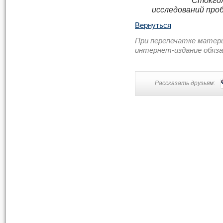
Стокго
исследований про
Вернуться
При перепечатке матер
интернет-издание обяз
Рассказать друзьям: