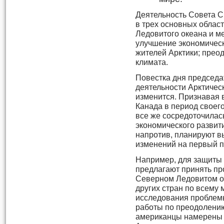
Деятельность Совета 
в трех основных облас
Ледовитого океана и м
улучшение экономическ
жителей Арктики; прео
климата.
Повестка дня председат
деятельности Арктическ
изменится. Признавая 
Канада в период своего
все же сосредоточилас
экономического развит
напротив, планируют в
изменений на первый п
Например, для защиты
предлагают принять п
Северном Ледовитом о
других стран по всему 
исследования проблемы
работы по преодолени
американцы намерены 