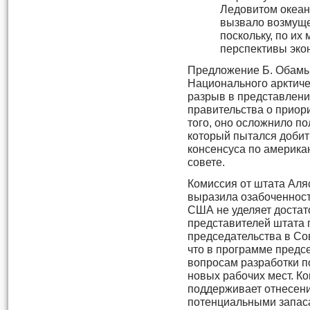
Ледовитом океан
вызвало возмуще
поскольку, по их
перспективы эко
Предложение Б. Обамы
Национального арктиче
разрыв в представлени
правительства о приори
того, оно осложнило п
который пытался добит
консенсуса по америка
совете.
Комиссия от штата Аля
выразила озабоченность
США не уделяет доста
представителей штата 
председательства в Сов
что в программе предс
вопросам разработки п
новых рабочих мест. Ко
поддерживает отнесени
потенциальными запас