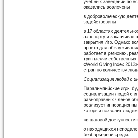
учебных заведений по вс
оказались вовлечены
в добровольческую деят
задействованы
в 17 областях деятельнос
аэропорту и заканчивая
закрытия Игр. Однако во
просто для обслуживания
работает в регионах, реа
три тысячи собственных
«World Giving Index 2012
стран по количеству лю
Социализация людей с 
Паралимпийские игры бу
социализации людей с и
равноправных членов об
реализует инновационный
который позволит людям
«в шаговой доступности»
о находящихся неподалек
безбарьерной среды.