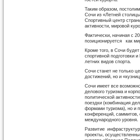
Таким образом, постолим
Сочи из «Летней столицы
Спортивный центр страны
активности, мировой кур
Фактически, начиная с 20
позиционируется как ми
Кроме того, в Сочи буде
спортивной подготовки и
летних видов спорта.
Сочи станет не только ц
достижений, но и «кузни
Сочи имеет все возможн
делового туризма и корп
политической активности
поездки (комбинация де
формами туризма), но и 
конференций, саммитов,
международного уровня.
Развитие инфраструкту
проекты, осуществленны