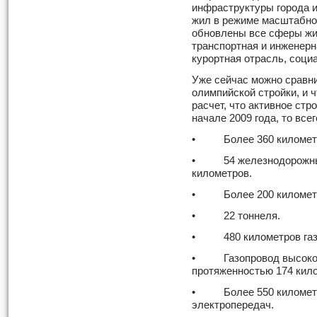
инфраструктуры города и
жил в режиме масштабно
обновлены все сферы жи
транспортная и инженерн
курортная отрасль, соци
Уже сейчас можно сравни
олимпийской стройки, и ч
расчет, что активное стр
начале 2009 года, то всег
• Более 360 километро
• 54 железнодорожных
километров.
• Более 200 километро
• 22 тоннеля.
• 480 километров газо
• Газопровод высоког
протяженностью 174 кил
• Более 550 километр
электропередач.