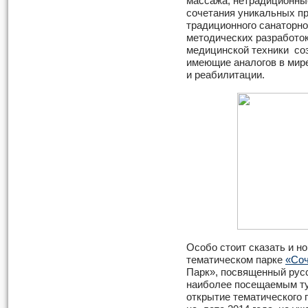
массажа, нетрадиционны
сочетания уникальных п
традиционного санаторно
методических разработо
медицинской техники со
имеющие аналогов в мир
и реабилитации.
Особо стоит сказать и но
тематическом парке
«Соч
Парк», посвященный русс
наиболее посещаемым ту
открытие тематического 