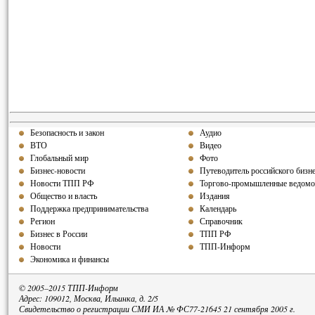
Безопасность и закон
Аудио
ВТО
Видео
Глобальный мир
Фото
Бизнес-новости
Путеводитель российского бизн
Новости ТПП РФ
Торгово-промышленные ведомо
Общество и власть
Издания
Поддержка предпринимательства
Календарь
Регион
Справочник
Бизнес в России
ТПП РФ
Новости
ТПП-Информ
Экономика и финансы
© 2005–2015 ТПП-Информ
Адрес: 109012, Москва, Ильинка, д. 2/5
Свидетельство о регистрации СМИ ИА № ФС77-21645 21 сентября 2005 г.