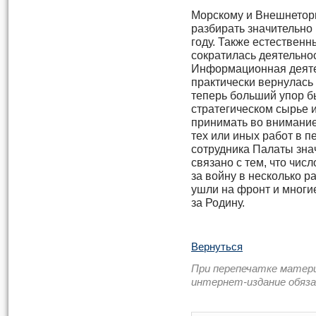
Морскому и Внешнетор
разбирать значительно
году. Также естествен
сократилась деятельно
Информационная деяте
практически вернулась
теперь больший упор 
стратегическом сырье 
принимать во внимание
тех или иных работ в п
сотрудника Палаты зна
связано с тем, что чи
за войну в несколько р
ушли на фронт и многие
за Родину.
Вернуться
При перепечатке матер
интернет-издание обяз