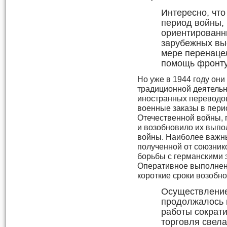
Интересно, чт
период войны, 
ориентированн
зарубежных вы
мере перенаце
помощь фронту
Но уже в 1944 году они
традиционной деятельн
иностранных переводо
военные заказы в пери
Отечественной войны, 
и возобновило их выпо
войны. Наиболее важн
полученной от союзник
борьбы с германскими
Оперативное выполнени
короткие сроки возобно
Осуществление
продолжалось в
работы сократи
торговля свела