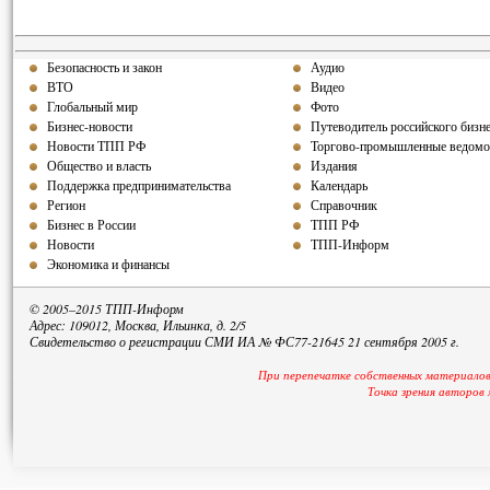
Безопасность и закон
Аудио
ВТО
Видео
Глобальный мир
Фото
Бизнес-новости
Путеводитель российского бизн
Новости ТПП РФ
Торгово-промышленные ведомо
Общество и власть
Издания
Поддержка предпринимательства
Календарь
Регион
Справочник
Бизнес в России
ТПП РФ
Новости
ТПП-Информ
Экономика и финансы
© 2005–2015 ТПП-Информ
Адрес: 109012, Москва, Ильинка, д. 2/5
Свидетельство о регистрации СМИ ИА № ФС77-21645 21 сентября 2005 г.
При перепечатке собственных материалов
Точка зрения авторов