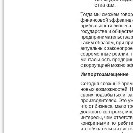
ставкам.
Тогда мы сможем говор
финансовой эффективно
прибыльности бизнеса, 
государстве и обществе
предпринимательства з
Таким образом, при пр
актуальных законопрое
современные реалии, т
ментальность предприн
с коррупцией можно эф
Импортозамещение
Сегодня сложные време
новых возможностей. Н
своих подзабытых и з
производителях. Это у
что от бизнеса мало тр
должного контроля, мн
интересы, чем ответст
конкретными потребите
что обязательная сист