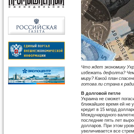
Что ждет экономику Укр
избежать дефолта? Чем 
миру? Какой план спасен
готова ли страна к рад
В долговой петле
Украина не сможет погаси
ближайшее время ей не 
кредит в 15 млрд доллар
Международного валютно
последние пять лет выро
долларов. При этом уров
увеличивается все стрем