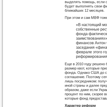
выделять помощь, если о
будет выполнять свои ф
ближайших 12 месяцев.
При этом и сам МВФ тоже
«В настоящий мо
собственные рес
фонда фактическ
заимствованиях»
финансов Антон 
заседания «фина
феврале этого го
реформирования
Еще в 2010 году решено 
размер квот, которые при
фонда. Однако США до с
соглашение. Поэтому се
лишь посредником: получ
иной страны и далее пре
образом, даже если Укра
процент по ним, скорее в
которые фонд предостав
Характер реформ