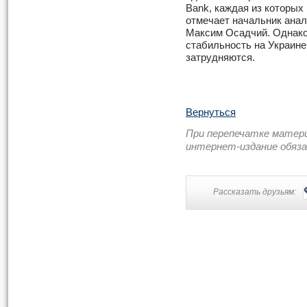
Bank, каждая из которых 
отмечает начальник ана
Максим Осадчий. Однако 
стабильность на Украине
затрудняются.
Вернуться
При перепечатке матер
интернет-издание обяз
Рассказать друзьям: