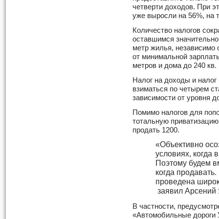
четверти доходов. При э
уже выросли на 56%, на т
Количество налогов сокр
оставшимся значительно 
метр жилья, независимо 
от минимальной зарплаты 
метров и дома до 240 кв.
Налог на доходы и налог
взиматься по четырем ст
зависимости от уровня д
Помимо налогов для поп
тотальную приватизацию.
продать 1200.
«Объективно осо
условиях, когда 
Поэтому будем вм
когда продавать.
проведена широк
заявил Арсений 
В частности, предусмотр
«Автомобильные дороги 