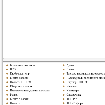
Безопасность и закон
Аудио
ВТО
Видео
Глобальный мир
Торгово-промышленные ведомо
Бизнес-новости
Путеводитель российского бизн
Новости ТПП РФ
Партнер ТПП РФ
Общество и власть
Издания
Поддержка предпринимательства
Календарь
Регион
Справочник
Бизнес в России
ТПП РФ
Новости
ТПП-Информ