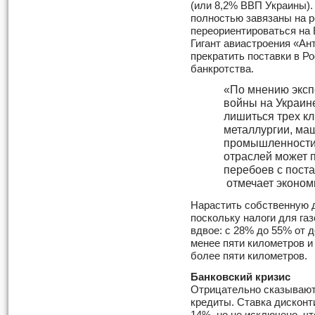
(или 8,2% ВВП Украины).
полностью завязаны на р
переориентироваться на 
Гигант авиастроения «Ан
прекратить поставки в Ро
банкротства.
«По мнению эксп
войны на Украин
лишиться трех к
металлургии, ма
промышленности.
отраслей может 
перебоев с поста
отмечает эконом
Нарастить собственную д
поскольку налоги для га
вдвое: с 28% до 55% от 
менее пяти километров и
более пяти километров.
Банковский кризис
Отрицательно сказываютс
кредиты. Ставка дисконт