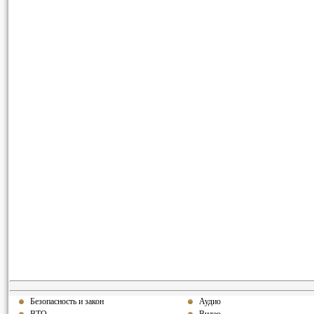
Безопасность и закон
Аудио
ВТО
Видео