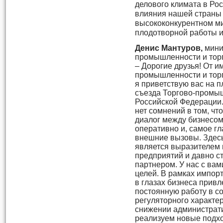
делового климата в Рос
влияния нашей страны
высококонкурентном м
плодотворной работы и
Денис Мантуров,
мини
промышленности и тор
– Дорогие друзья! От 
промышленности и торг
я приветствую вас на 
съезда Торгово-промы
Российской Федерации.
нет сомнений в том, ч
диалог между бизнесом
оперативно и, самое г
внешние вызовы. Здес
является выразителем 
предприятий и давно с
партнером. У нас с вам
целей. В рамках импо
в глазах бизнеса прив
постоянную работу в 
регуляторного характер
снижении администрат
реализуем новые подхо