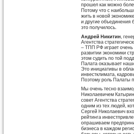
прошел как можно боле
Потому что с наибольш
жить в новой экономик
и другие объединения 
это получилось.
Андрей Никитин
, ген
Агентства стратегическ
– ТПП РФ играет очень
развитии экономики стр
этом судить по той под
Палата оказывает наш
Это инициативы в обла
инвестклимата, кадров
Поэтому роль Палаты п
Мы очень тесно взаимо
Николаевичем Катырин
совет Агентства страте
одним из тех людей, ко
Сергей Николаевич вхо
рейтинга инвестпривле
опрашиваем предприни
бизнеса в каждом реги