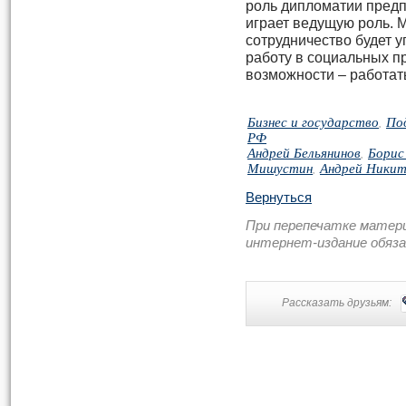
роль дипломатии предп
играет ведущую роль. М
сотрудничество будет 
работу в социальных пр
возможности – работат
Бизнес и государство
,
По
РФ
Андрей Бельянинов
,
Борис
Мишустин
,
Андрей Ники
Вернуться
При перепечатке матер
интернет-издание обяз
Рассказать друзьям: