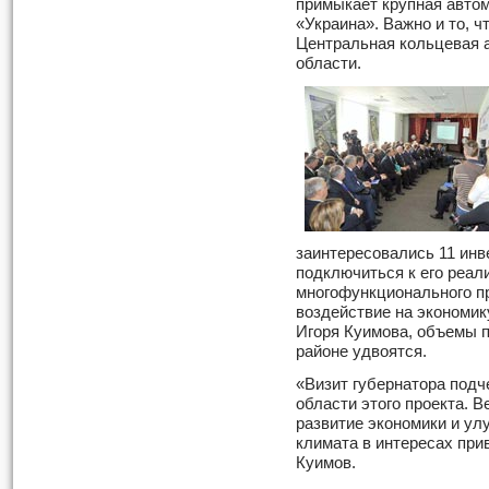
примыкает крупная авто
«Украина». Важно и то, ч
Центральная кольцевая 
области.
заинтересовались 11 инве
подключиться к его реали
многофункционального п
воздействие на экономику
Игоря Куимова, объемы 
районе удвоятся.
«Визит губернатора подч
области этого проекта. 
развитие экономики и у
климата в интересах при
Куимов.