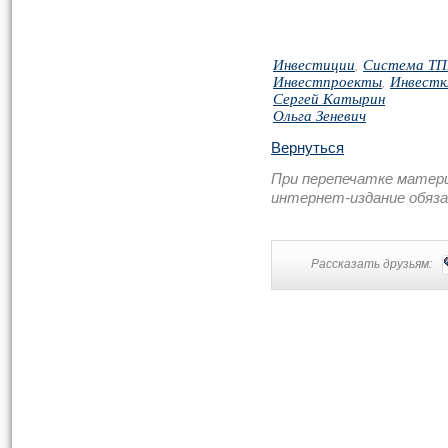
Инвестиции
,
Система Т
Инвестпроекты
,
Инвест
Сергей Катырин
Ольга Зеневич
Вернуться
При перепечатке матер
интернет-издание обяз
Рассказать друзьям: