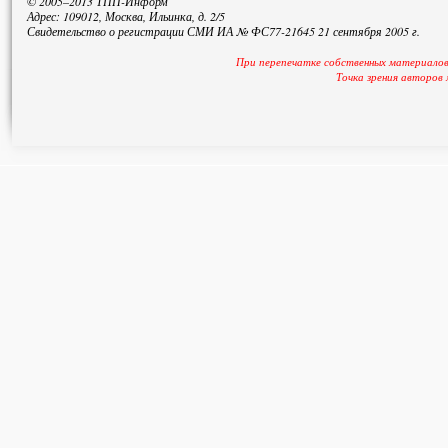
© 2005–2013 ТПП-Информ
Адрес: 109012, Москва, Ильинка, д. 2/5
Свидетельство о регистрации СМИ ИА № ФС77-21645 21 сентября 2005 г.
При перепечатке собственных материалов
Точка зрения авторов