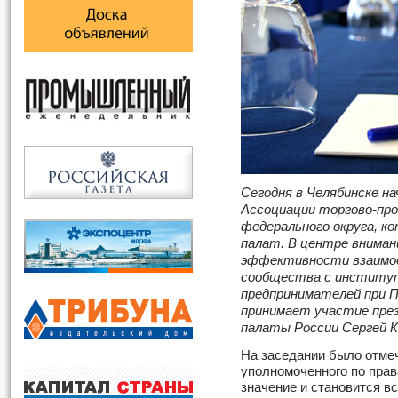
Сегодня в Челябинске на
Ассоциации торгово-пр
федерального округа, к
палат. В центре вниман
эффективности взаимод
сообщества с институт
предпринимателей при П
принимает участие пре
палаты России Сергей 
На заседании было отмеч
уполномоченного по пра
значение и становится в