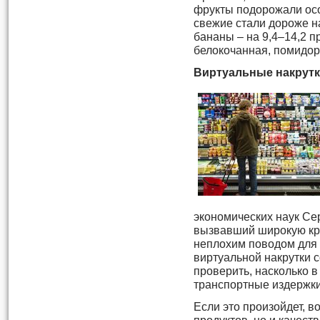
фрукты подорожали осо
свежие стали дороже на
бананы – на 9,4–14,2 п
белокочанная, помидоры
Виртуальные накрутк
экономических наук Се
вызвавший широкую кри
неплохим поводом для 
виртуальной накрутки 
проверить, насколько 
транспортные издержки,
Если это произойдет, 