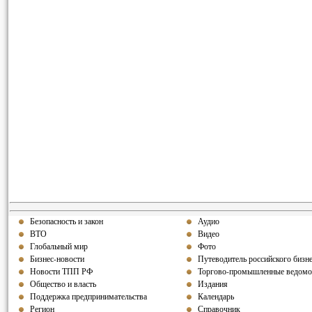
Безопасность и закон
Аудио
ВТО
Видео
Глобальный мир
Фото
Бизнес-новости
Путеводитель российского бизн
Новости ТПП РФ
Торгово-промышленные ведомо
Общество и власть
Издания
Поддержка предпринимательства
Календарь
Регион
Справочник