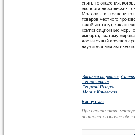
снять те опасения, кото
экспорта европейских то
Молдовы, вытеснения эт
товаров местного произв
такой институт, как ант
компенсационные меры с
импорта, поэтому мирова
достаточный арсенал сре
научиться ими активно п
Внешняя торговля
,
Систе
Геополитика
Георгий Петров
Мария Качевская
Вернуться
При перепечатке матер
интернет-издание обяз