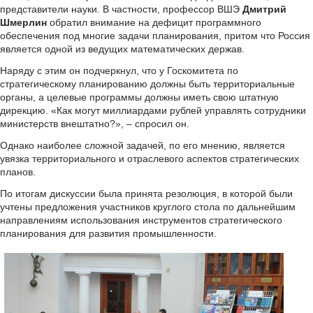
представители науки. В частности, профессор ВШЭ
Дмитрий
Шмерлин
обратил внимание на дефицит программного
обеспечения под многие задачи планирования, притом что Россия
является одной из ведущих математических держав.
Наряду с этим он подчеркнул, что у Госкомитета по
стратегическому планированию должны быть территориальные
органы, а целевые программы должны иметь свою штатную
дирекцию. «Как могут миллиардами рублей управлять сотрудники
министерств внештатно?», – спросил он.
Однако наиболее сложной задачей, по его мнению, является
увязка территориального и отраслевого аспектов стратегических
планов.
По итогам дискуссии была принята резолюция, в которой были
учтены предложения участников круглого стола по дальнейшим
направлениям использования инструментов стратегического
планирования для развития промышленности.