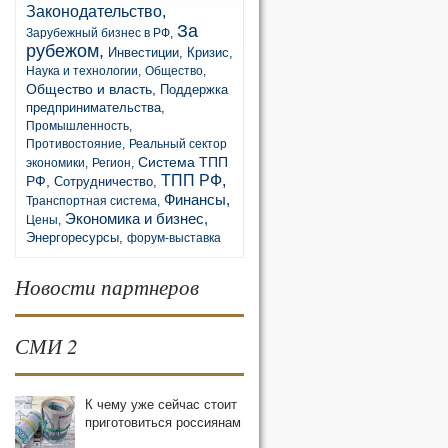
Законодательство,
За
Зарубежный бизнес в РФ,
рубежом,
Инвестиции,
Кризис,
Наука и технологии,
Общество,
Общество и власть,
Поддержка
предпринимательства,
Промышленность,
Противостояние,
Реальный сектор
Система ТПП
экономики,
Регион,
ТПП РФ,
РФ,
Сотрудничество,
Финансы,
Транспортная система,
Экономика и бизнес,
Цены,
Энергоресурсы,
форум-выставка
Новости партнеров
СМИ 2
К чему уже сейчас стоит
приготовиться россиянам