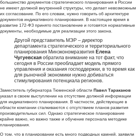
большинство документов стратегического планирования в России
не имеют должной внутренней структуры, что делает невозможным
их согласование. По его словам, нужно говорить об архитектуре
документов индикативного планирования. В настоящее время в
развитие 172-ФЗ принято постановление и готовятся нормативные
документы, необходимые для реализации этого закона.
Другой представитель МЭР – директор
департамента стратегического и территориального
планирования Минэкономразвития
Елена
Чугуевская
обратила внимание на тот факт, что
сегодня в России преобладает модель прямого
управления и оказания господдержки, в то время как
для рыночной экономики нужно добиваться
стимулирования потенциала регионов.
Заместитель губернатора Тюменской области
Павел Тараканов
указал в своем выступлении на отсутствие должной информации
для индикативного планирования. В частности, действующие в
области компании сталкиваются с отсутствием планов развития
производительных сил. Однако стратегическое планирование
крайне важно, но важно также и обучение персонала методике
планирования.
О том, что в планировании есть много подводных камней, заявили