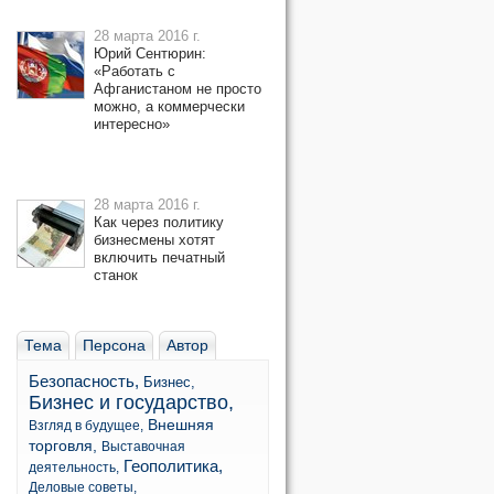
28 марта 2016 г.
Юрий Сентюрин:
«Работать с
Афганистаном не просто
можно, а коммерчески
интересно»
28 марта 2016 г.
Как через политику
бизнесмены хотят
включить печатный
станок
Тема
Персона
Автор
Безопасность,
Бизнес,
Бизнес и государство,
Внешняя
Взгляд в будущее,
торговля,
Выставочная
Геополитика,
деятельность,
Деловые советы,