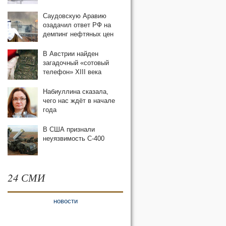
Саудовскую Аравию
озадачил ответ РФ на
демпинг нефтяных цен
В Австрии найден
загадочный «сотовый
телефон» XIII века
Набиуллина сказала,
чего нас ждёт в начале
года
В США признали
неуязвимость С-400
24 СМИ
новости