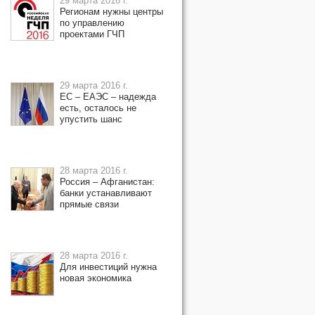
29 марта 2016 г.
Регионам нужны центры
по управлению
проектами ГЧП
29 марта 2016 г.
ЕС – ЕАЭС – надежда
есть, осталось не
упустить шанс
28 марта 2016 г.
Россия – Афганистан:
банки устанавливают
прямые связи
28 марта 2016 г.
Для инвестиций нужна
новая экономика